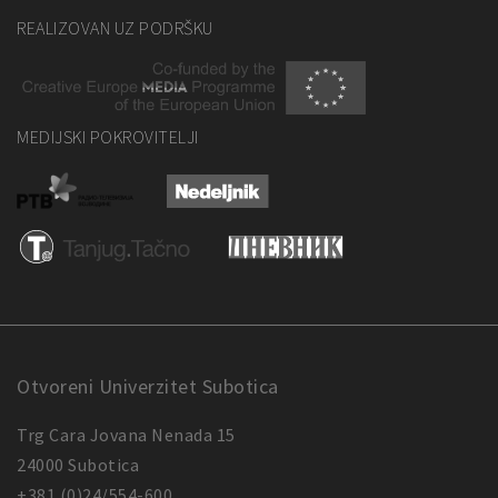
REALIZOVAN UZ PODRŠKU
MEDIJSKI POKROVITELJI
Otvoreni Univerzitet Subotica
Trg Cara Jovana Nenada 15
24000 Subotica
+381 (0)24/554-600