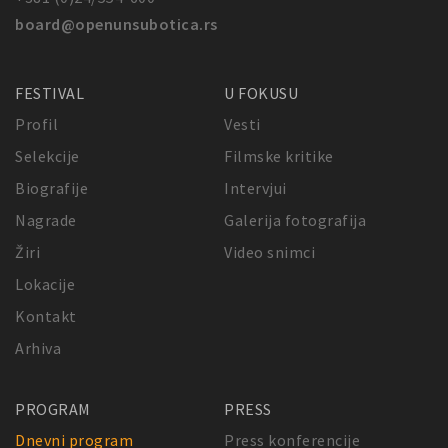
board@openunsubotica.rs
FESTIVAL
U FOKUSU
Profil
Vesti
Selekcije
Filmske kritike
Biografije
Intervjui
Nagrade
Galerija fotografija
Žiri
Video snimci
Lokacije
Kontakt
Arhiva
PROGRAM
PRESS
Dnevni program
Press konferencije