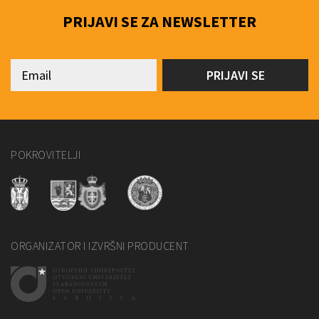
PRIJAVI SE ZA NEWSLETTER
POKROVITELJI
ORGANIZATOR I IZVRŠNI PRODUCENT