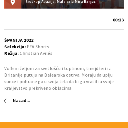
Bioskop Abazija, Mala sala Mira Banjac
00:23
ŠPANIJA 2022
Selekcija:
EFA Shorts
Režija:
Christian Avilés
Vođeni željom za svetlošću i toplinom, tinejdžeri iz
Britanije putuju na Balearska ostrva. Moraju da upiju
sunce i pohrane ga u svoja tela da bi ga vratili u svoje
kraljevstvo prekriveno oblacima.
Nazad...