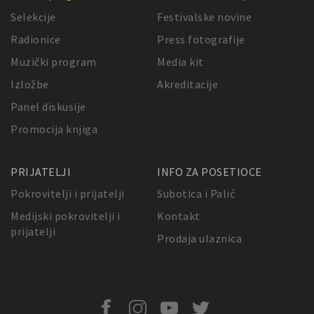
Selekcije
Festivalske novine
Radionice
Press fotografije
Muzički program
Media kit
Izložbe
Akreditacije
Panel diskusije
Promocija knjiga
PRIJATELJI
INFO ZA POSETIOCE
Pokrovitelji i prijatelji
Subotica i Palić
Medijski pokrovitelji i
Kontakt
prijatelji
Prodaja ulaznica